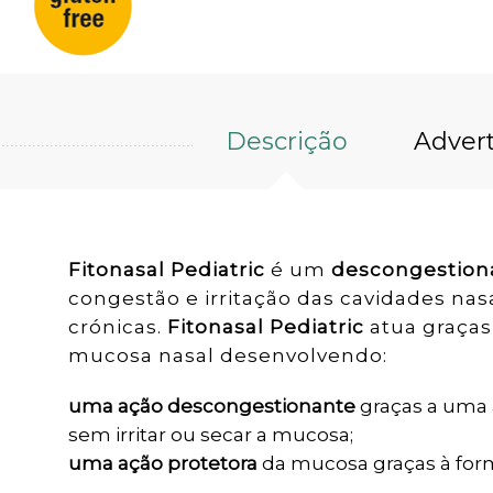
Descrição
Adver
Fitonasal Pediatric
é um
descongestion
congestão e irritação das cavidades nasa
crónicas.
Fitonasal Pediatric
atua graças
mucosa nasal desenvolvendo:
uma ação descongestionante
graças a uma 
sem irritar ou secar a mucosa;
uma ação protetora
da mucosa graças à for