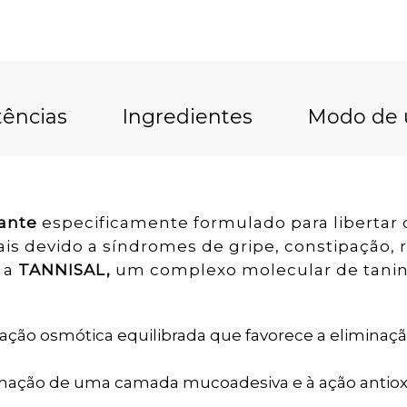
tências
Ingredientes
Modo de 
ante
especificamente formulado para libertar
is devido a síndromes de gripe, constipação, r
 a
TANNISAL,
um complexo molecular de tanino
ação osmótica equilibrada que favorece a eliminaç
mação de uma camada mucoadesiva e à ação antiox