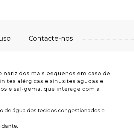
uso
Contacte-nos
 o nariz dos mais pequenos em caso de
inites alérgicas e sinusites agudas e
s e sal-gema, que interage com a
ão de água dos tecidos congestionados e
idante.