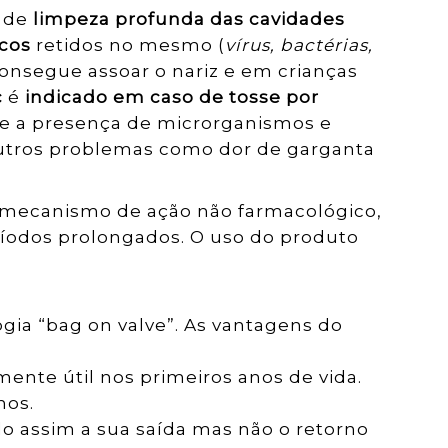
o de
limpeza profunda das cavidades
icos
retidos no mesmo (
vírus, bactérias,
 consegue assoar o nariz e em crianças
c
é
indicado em caso de tosse por
 e a presença de microrganismos e
outros problemas como dor de garganta
 mecanismo de ação não farmacológico,
ríodos prolongados. O uso do produto
gia “bag on valve”. As vantagens do
rmente útil nos primeiros anos de vida.
nos.
do assim a sua saída mas não o retorno