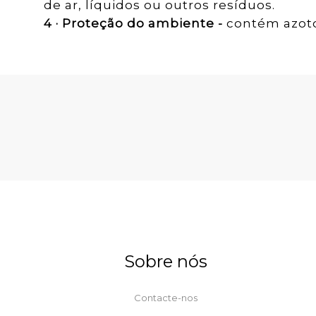
de ar, líquidos ou outros resíduos.
4 · Proteção do ambiente -
contém azoto
Sobre nós
Contacte-nos